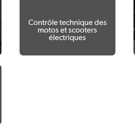
Pink Fly
TS-Bravo 2026
Contrôle technique des
motos et scooters
électriques