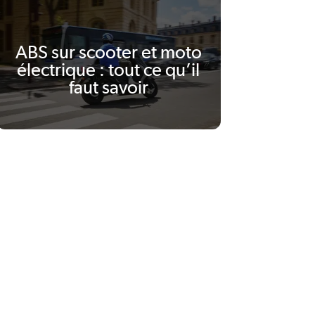
Pink Blast
Supermotard 50cc
ABS sur scooter et moto
électrique : tout ce qu’il
faut savoir