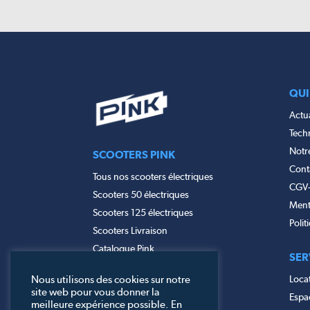
QUI
Actua
Tech
Notr
SCOOTERS PINK
Cont
Tous nos scooters électriques
CGV
Scooters 50 électriques
Ment
Scooters 125 électriques
Polit
Scooters Livraison
Catalogue Pink
SER
Nous utilisons des cookies sur notre
Locat
site web pour vous donner la
Espac
meilleure expérience possible. En