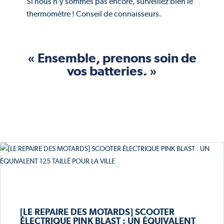
Si nous n’y sommes pas encore, surveillez bien le
thermomètre ! Conseil de connaisseurs.
« Ensemble, prenons soin de
vos batteries. »
[LE REPAIRE DES MOTARDS] SCOOTER
ÉLECTRIQUE PINK BLAST : UN ÉQUIVALENT