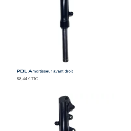
PBL Amortisseur avant droit
88,44
€
TTC