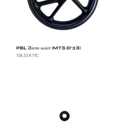
PBL Jante avant (MT3.0*13)
158,52
€
TTC