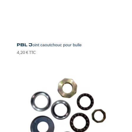
PBL Joint caoutchouc pour bulle
4,20
€
TTC