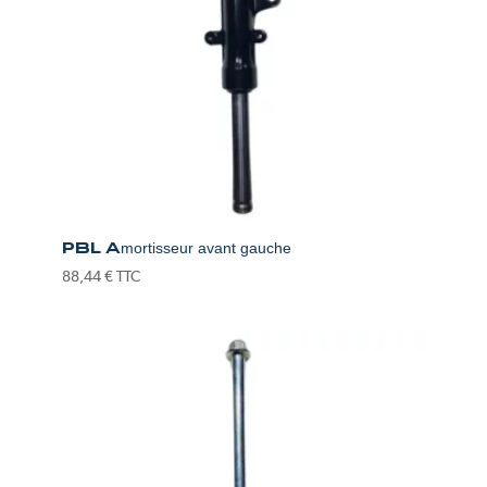
PBL Amortisseur avant gauche
88,44
€
TTC