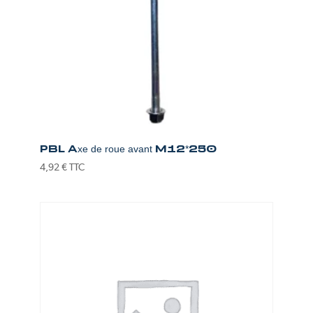
PBL Axe de roue avant M12*250
4,92
€
TTC