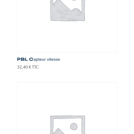
PBL Capteur vitesse
32,40
€
TTC