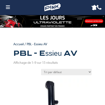
Accueil
/ PBL - Essieu AV
PBL - Essieu AV
Affichage de 1–9 sur 15 résultats