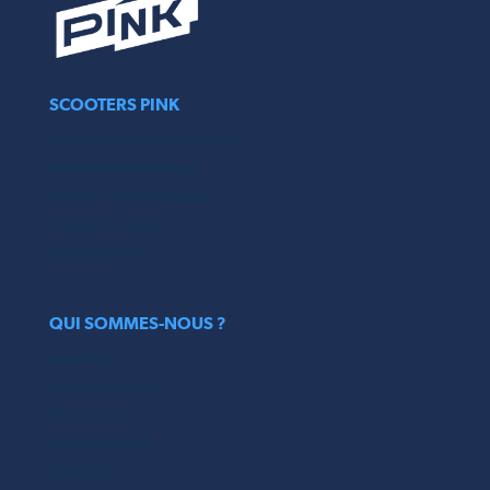
SCOOTERS PINK
Tous nos scooters électriques
Scooters 50 électriques
Scooters 125 électriques
Scooters Livraison
Catalogue Pink
QUI SOMMES-NOUS ?
Actualités
Technologie Pink
Notre équipe
Contactez-nous
CGV-CGG