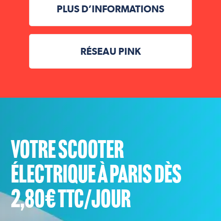
PLUS D’INFORMATIONS
RÉSEAU PINK
VOTRE SCOOTER
ÉLECTRIQUE À PARIS DÈS
2,80€ TTC/JOUR