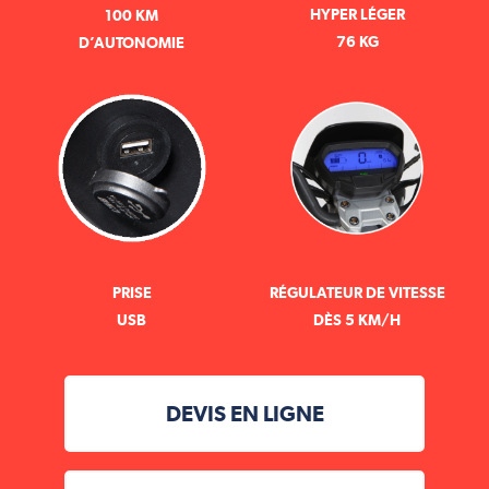
HYPER LÉGER
100 KM
76 KG
D’AUTONOMIE
PRISE
RÉGULATEUR DE VITESSE
USB
DÈS 5 KM/H
DEVIS EN LIGNE