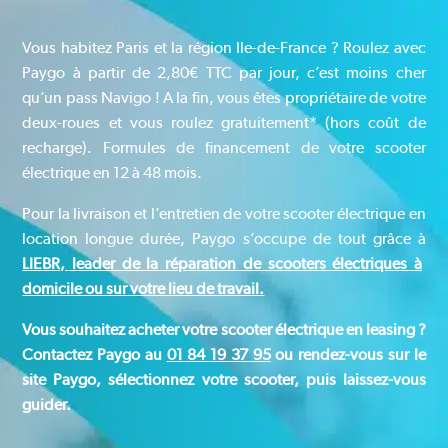
Vous habitez Paris et la région Ile-de-France ? Roulez avec
Paygo à partir de 2,80€ TTC par jour, c’est moins cher
qu’un pass Navigo ! A la fin, vous êtes propriétaire de votre
deux-roues et vous roulez gratuitement* (hors coût de
recharge). Formules de financement de votre scooter
électrique en 12 à 48 mois.
Pour la livraison et l’entretien de votre scooter électrique en
location longue durée, Paygo s’occupe de tout grâce à
LIEBR, leader de la réparation de scooters électriques à
domicile ou sur votre lieu de travail.
Vous souhaitez acheter votre scooter électrique en leasing ?
Contactez Paygo au
01 84 19 37 95
ou rendez-vous sur le
site Paygo, sélectionnez votre scooter, puis laissez-vous
guider.