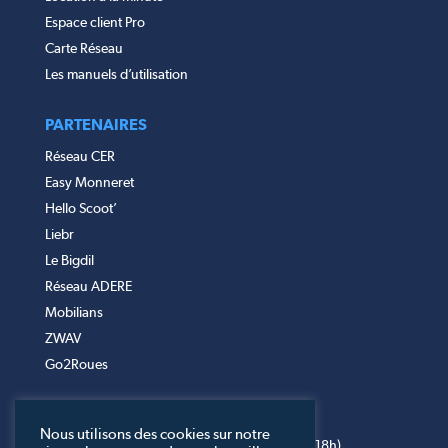
Espace client Pro
Carte Réseau
Les manuels d’utilisation
PARTENAIRES
Réseau CER
Easy Monneret
Hello Scoot’
Liebr
Le Bigdil
Réseau ADERE
Mobilians
ZWAV
Go2Roues
NOUS CONTACTER
Nous utilisons des cookies sur notre
01 30 50 00 08 (du lundi au vendredi de 9h à 18h)