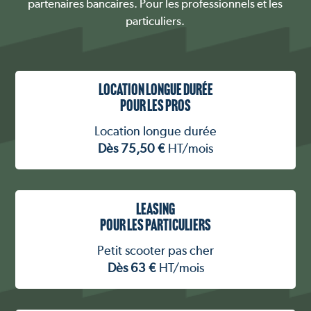
partenaires bancaires. Pour les professionnels et les
particuliers.
LOCATION LONGUE DURÉE
POUR LES PROS
Location longue durée
Dès 75,50 €
HT/mois
LEASING
POUR LES PARTICULIERS
Petit scooter pas cher
Dès 63 €
HT/mois