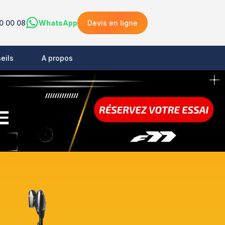
0 00 08
WhatsApp
Devis en ligne
eils
A propos