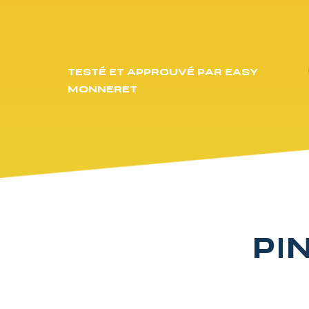
TESTÉ ET APPROUVÉ PAR EASY
MONNERET
PI