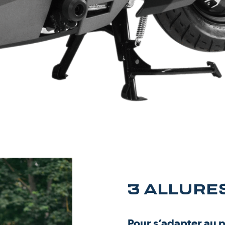
3 ALLURE
Pour s’adapter au pl