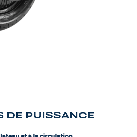
S DE PUISSANCE
ateau et à la circulation