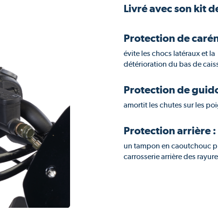
Livré avec son kit 
Protection de caré
évite les chocs latéraux et la
détérioration du bas de cais
Protection de guido
amortit les chutes sur les po
Protection arrière :
un tampon en caoutchouc p
carrosserie arrière des rayur