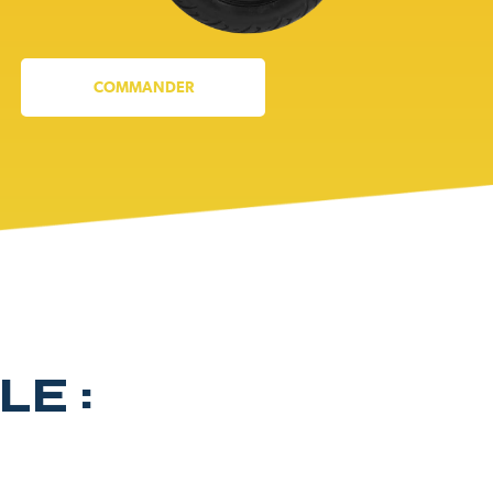
COMMANDER
E :