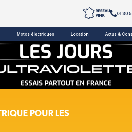
01 30 5
s
Motos électriques
Location
Actus & Cons
TRIQUE POUR LES