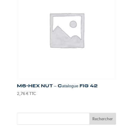
M6-HEX NUT – Catalogue FIG 42
2,76
€
TTC