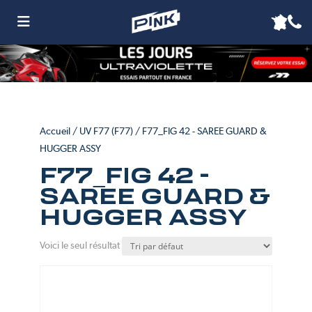
Accueil
/
UV F77 (F77)
/ F77_FIG 42 - SAREE GUARD &
HUGGER ASSY
F77_FIG 42 -
SAREE GUARD &
HUGGER ASSY
Voici le seul résultat