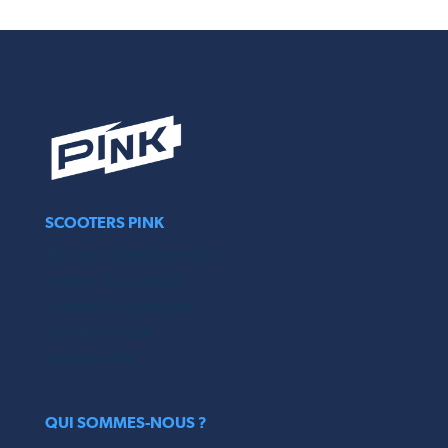
SCOOTERS PINK
Tous nos scooters électriques
Scooters 50 électriques
Scooters 125 électriques
Scooters Livraison
Catalogue Pink
QUI SOMMES-NOUS ?