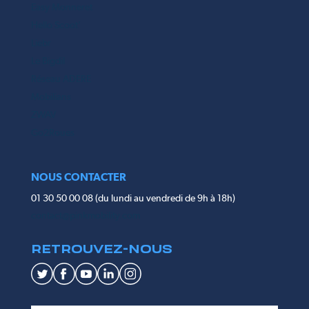
Easy Monneret
Hello Scoot’
Liebr
Le Bigdil
Réseau ADERE
Mobilians
ZWAV
Go2Roues
NOUS CONTACTER
01 30 50 00 08 (du lundi au vendredi de 9h à 18h)
contact@pinkmobility.com
RETROUVEZ-NOUS