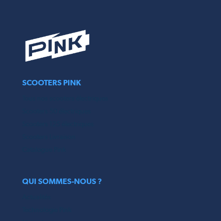
SCOOTERS PINK
Tous nos scooters électriques
Scooters 50 électriques
Scooters 125 électriques
Scooters Livraison
Catalogue Pink
QUI SOMMES-NOUS ?
Actualités
Technologie Pink