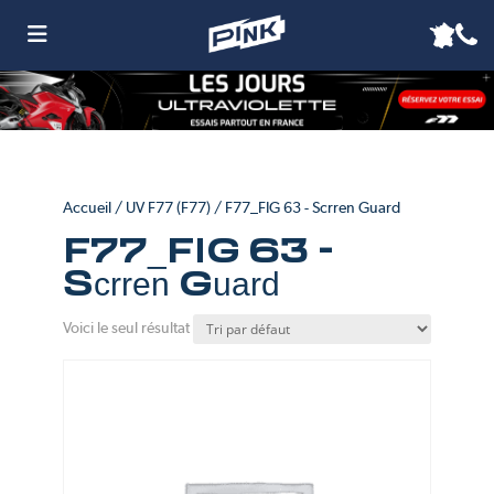
Accueil
/
UV F77 (F77)
/ F77_FIG 63 - Scrren Guard
F77_FIG 63 -
Scrren Guard
Voici le seul résultat