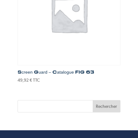
Screen Guard – Catalogue FIG 63
49,92
€
TTC