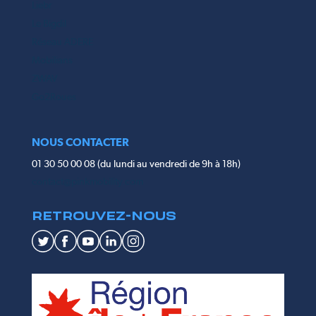
Liebr
Le Bigdil
Réseau ADERE
Mobilians
ZWAV
Go2Roues
NOUS CONTACTER
01 30 50 00 08 (du lundi au vendredi de 9h à 18h)
contact@pinkmobility.com
RETROUVEZ-NOUS