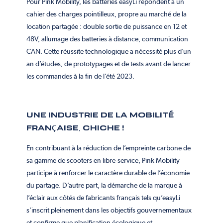
Pour Pink Mobility, les batteries easyLi répondent à un
cahier des charges pointilleux, propre au marché de la
location partagée : double sortie de puissance en 12 et
48V, allumage des batteries à distance, communication
CAN. Cette réussite technologique a nécessité plus d’un
an d’études, de prototypages et de tests avant de lancer
les commandes à la fin de l’été 2023.
UNE INDUSTRIE DE LA MOBILITÉ
FRAN
Ç
AISE, CHICHE !
En contribuant à la réduction de l’empreinte carbone de
sa gamme de scooters en libre-service, Pink Mobility
participe à renforcer le caractère durable de l’économie
du partage. D’autre part, la démarche de la marque à
l’éclair aux côtés de fabricants français tels qu’easyLi
s’inscrit pleinement dans les objectifs gouvernementaux
et confirme que planification écologique et