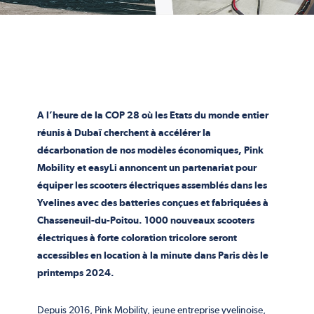
A l’heure de la COP 28 où les Etats du monde entier
réunis à Dubaï cherchent à accélérer la
décarbonation de nos modèles économiques, Pink
Mobility et easyLi annoncent un partenariat pour
équiper les scooters électriques assemblés dans les
Yvelines avec des batteries conçues et fabriquées à
Chasseneuil-du-Poitou. 1000 nouveaux scooters
électriques à forte coloration tricolore seront
accessibles en location à la minute dans Paris dès le
printemps 2024.
Depuis 2016, Pink Mobility, jeune entreprise yvelinoise,