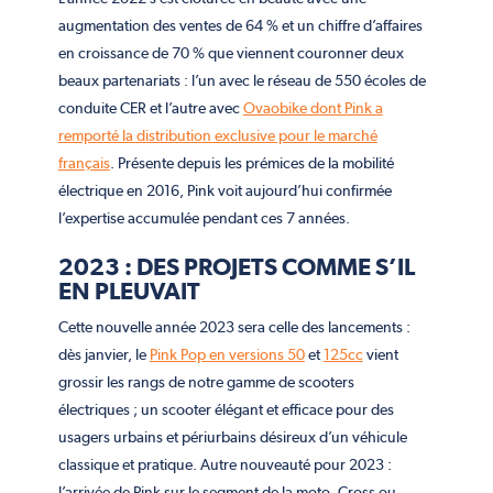
augmentation des ventes de 64 % et un chiffre d’affaires
en croissance de 70 % que viennent couronner deux
beaux partenariats : l’un avec le réseau de 550 écoles de
conduite CER et l’autre avec
Ovaobike dont Pink a
remporté la distribution exclusive pour le marché
français
. Présente depuis les prémices de la mobilité
électrique en 2016, Pink voit aujourd’hui confirmée
l’expertise accumulée pendant ces 7 années.
2023 : DES PROJETS COMME S’IL
EN PLEUVAIT
Cette nouvelle année 2023 sera celle des lancements :
dès janvier, le
Pink Pop en versions 50
et
125cc
vient
grossir les rangs de notre gamme de scooters
électriques ; un scooter élégant et efficace pour des
usagers urbains et périurbains désireux d’un véhicule
classique et pratique. Autre nouveauté pour 2023 :
l’arrivée de Pink sur le segment de la moto. Cross ou