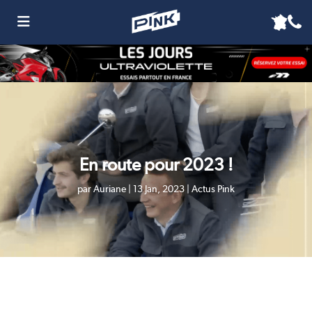
En route pour 2023 !
par
Auriane
|
13 Jan, 2023
|
Actus Pink