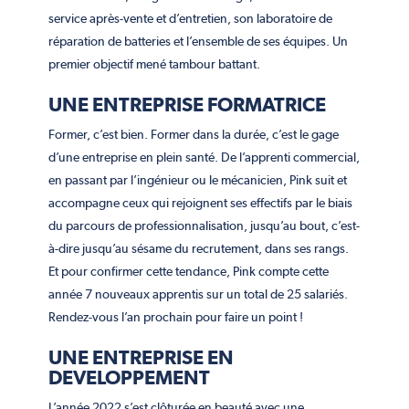
service après-vente et d’entretien, son laboratoire de
réparation de batteries et l’ensemble de ses équipes. Un
premier objectif mené tambour battant.
UNE ENTREPRISE FORMATRICE
Former, c’est bien. Former dans la durée, c’est le gage
d’une entreprise en plein santé. De l’apprenti commercial,
en passant par l’ingénieur ou le mécanicien, Pink suit et
accompagne ceux qui rejoignent ses effectifs par le biais
du parcours de professionnalisation, jusqu’au bout, c’est-
à-dire jusqu’au sésame du recrutement, dans ses rangs.
Et pour confirmer cette tendance, Pink compte cette
année 7 nouveaux apprentis sur un total de 25 salariés.
Rendez-vous l’an prochain pour faire un point !
UNE ENTREPRISE EN
DEVELOPPEMENT
L’année 2022 s’est clôturée en beauté avec une