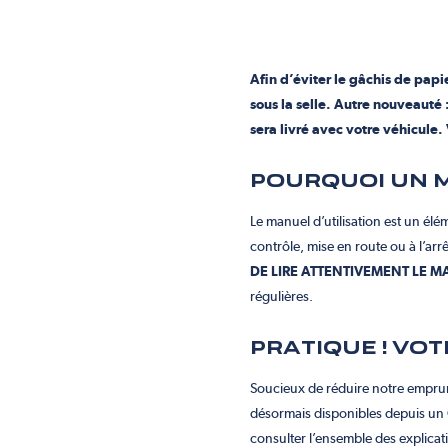
Afin d’éviter le gâchis de papie
sous la selle. Autre nouveauté 
sera livré avec votre véhicule. 
POURQUOI UN M
Le manuel d’utilisation est un élém
contrôle, mise en route ou à l’arrê
DE LIRE ATTENTIVEMENT LE M
régulières.
PRATIQUE ! VO
Soucieux de réduire notre emprun
désormais disponibles depuis un Q
consulter l’ensemble des explicat