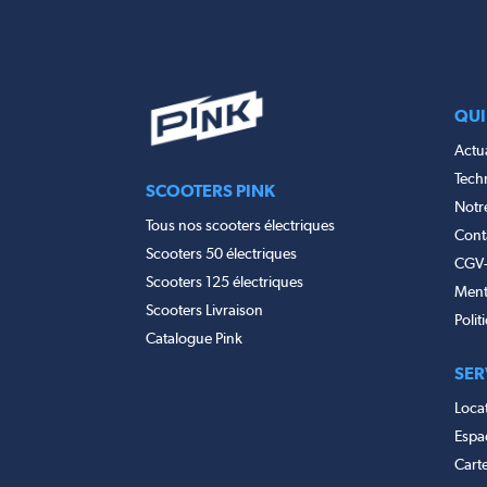
QUI
Actua
Tech
SCOOTERS PINK
Notr
Tous nos scooters électriques
Cont
Scooters 50 électriques
CGV
Scooters 125 électriques
Ment
Scooters Livraison
Polit
Catalogue Pink
SER
Locat
Espac
Cart