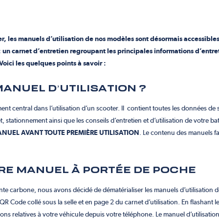
r, les
manuels d’utilisation de nos modèles sont désormais accessible
: un carnet d’entretien regroupant les principales informations d’entre
Voici les quelques points à savoir :
ANUEL D’UTILISATION ?
ent central dans l’utilisation d’un scooter. Il
contient toutes les données de s
t, stationnement ainsi que les conseils d’entretien et d’utilisation de votre ba
ANUEL AVANT TOUTE PREMIÈRE UTILISATION
. Le contenu des manuels fai
TRE MANUEL À PORTÉE DE POCHE
te carbone, nous avons décidé de dématérialiser les manuels d’utilisation d
R Code collé sous la selle et en page 2 du carnet d’utilisation. En flashant
ions relatives à votre véhicule depuis votre téléphone. Le manuel d’utilisati