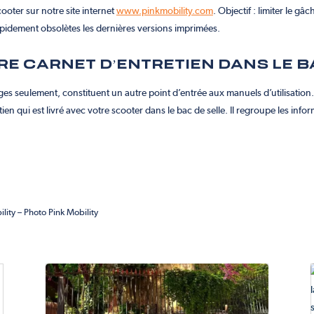
ooter sur notre site internet
www.pinkmobility.com
.
Objectif : limiter le gâ
rapidement obsolètes les dernières versions imprimées.
RE CARNET D’ENTRETIEN DANS LE B
ges seulement, constituent un autre point d’entrée aux manuels d’utilisation.
en qui est livré avec votre scooter dans le bac de selle. Il regroupe les infor
ity – Photo Pink Mobility