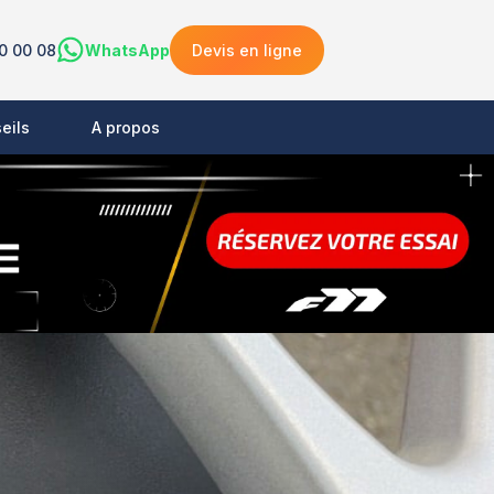
0 00 08
WhatsApp
Devis en ligne
eils
A propos