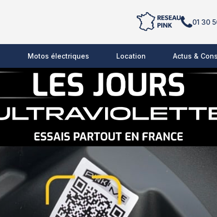
01 30 5
s
Motos électriques
Location
Actus & Cons