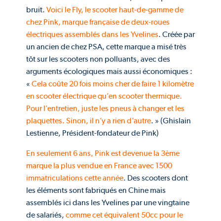
bruit.
Voici le Fly, le scooter haut-de-gamme de
chez Pink, marque française de deux-roues
électriques assemblés dans les Yvelines
. Créée par
un ancien de chez PSA, cette marque a misé très
tôt sur les scooters non polluants, avec des
arguments écologiques mais aussi économiques :
«
Cela coûte 20 fois moins cher de faire 1 kilomètre
en scooter électrique qu’en scooter thermique.
Pour l’entretien, juste les pneus à changer et les
plaquettes. Sinon, il n’y a rien d’autre
. » (Ghislain
Lestienne, Président-fondateur de Pink)
En seulement 6 ans, Pink est devenue la 3ème
marque la plus vendue en France avec 1500
immatriculations cette année
. Des scooters dont
les éléments sont fabriqués en Chine mais
assemblés ici dans les Yvelines par une vingtaine
de salariés,
comme cet équivalent 50cc pour le