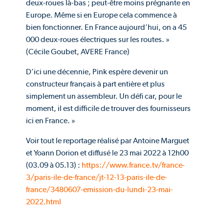
deux-roues là-bas ; peut-être moins prégnante en
Europe. Même si en Europe cela commence à
bien fonctionner. En France aujourd’hui, on a 45
000 deux-roues électriques sur les routes. »
(Cécile Goubet, AVERE France)
D’ici une décennie, Pink espère devenir un
constructeur français à part entière et plus
simplement un assembleur. Un défi car, pour le
moment, il est difficile de trouver des fournisseurs
ici en France. »
Voir tout le reportage réalisé par Antoine Marguet
et Yoann Dorion et diffusé le 23 mai 2022 à 12h00
(03.09 à 05.13) :
https://www.france.tv/france-
3/paris-ile-de-france/jt-12-13-paris-ile-de-
france/3480607-emission-du-lundi-23-mai-
2022.html