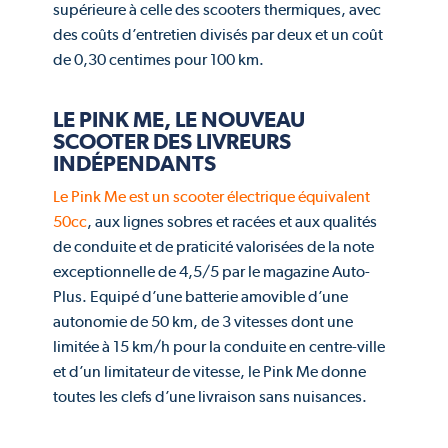
supérieure à celle des scooters thermiques, avec
des coûts d’entretien divisés par deux et un coût
de 0,30 centimes pour 100 km.
LE PINK ME, LE NOUVEAU
SCOOTER DES LIVREURS
INDÉPENDANTS
Le Pink Me est un scooter électrique équivalent
50cc
, aux lignes sobres et racées et aux qualités
de conduite et de praticité valorisées de la note
exceptionnelle de 4,5/5 par le magazine Auto-
Plus. Equipé d’une batterie amovible d’une
autonomie de 50 km, de 3 vitesses dont une
limitée à 15 km/h pour la conduite en centre-ville
et d’un limitateur de vitesse, le Pink Me donne
toutes les clefs d’une livraison sans nuisances.