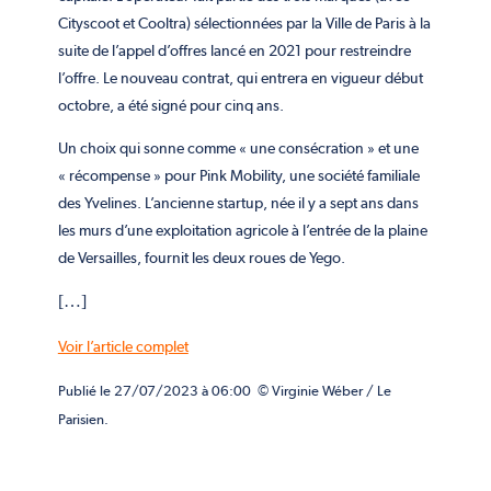
Cityscoot et Cooltra) sélectionnées par la Ville de Paris à la
suite de l’appel d’offres lancé en 2021 pour restreindre
l’offre. Le nouveau contrat, qui entrera en vigueur début
octobre, a été signé pour cinq ans.
Un choix qui sonne comme « une consécration » et une
« récompense » pour Pink Mobility, une société familiale
des Yvelines. L’ancienne startup, née il y a sept ans dans
les murs d’une exploitation agricole à l’entrée de la plaine
de Versailles, fournit les deux roues de Yego.
[…]
Voir l’article complet
Publié
le 27/07/2023 à 06:00
© Virginie Wéber / Le
Parisien.