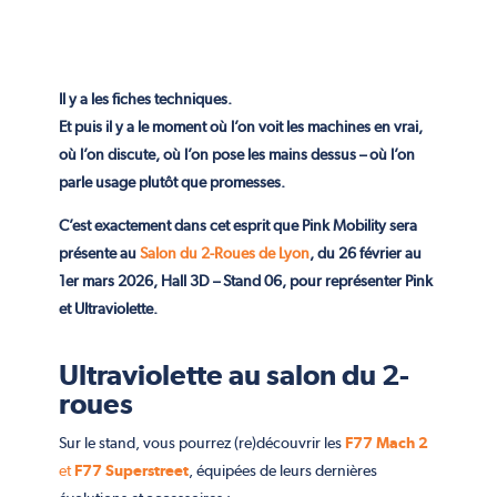
Il y a les fiches techniques.
Et puis il y a le moment où l’on voit les machines en vrai,
où l’on discute, où l’on pose les mains dessus – où l’on
parle usage plutôt que promesses.
C’est exactement dans cet esprit que Pink Mobility sera
présente au
Salon du 2-Roues de Lyon
, du 26 février au
1er mars 2026, Hall 3D – Stand 06, pour représenter Pink
et Ultraviolette.
Ultraviolette au salon du 2-
roues
Sur le stand, vous pourrez (re)découvrir les
F77 Mach 2
et
F77 Superstreet
, équipées de leurs dernières