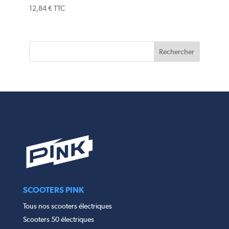
12,84
€
TTC
SCOOTERS PINK
Tous nos scooters électriques
Scooters 50 électriques