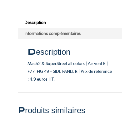
Catalogue
FIG
49
Description
Informations complémentaires
Description
Mach2 & SuperStreet all colors | Air vent R |
F77_FIG 49 – SIDE PANEL R | Prix de référence
: 4,9 euros HT.
Produits similaires