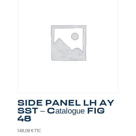
SIDE PANEL LH AY
SST – Catalogue FIG
48
148,08
€
TTC