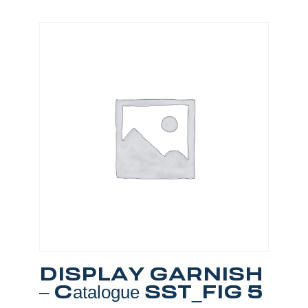
DISPLAY GARNISH
– Catalogue SST_FIG 5