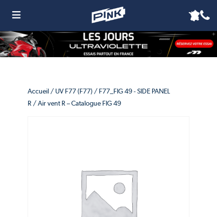
Accueil
/
UV F77 (F77)
/
F77_FIG 49 - SIDE PANEL
R
/ Air vent R – Catalogue FIG 49