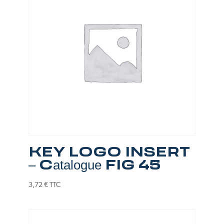
KEY LOGO INSERT
– Catalogue FIG 45
3,72
€
TTC