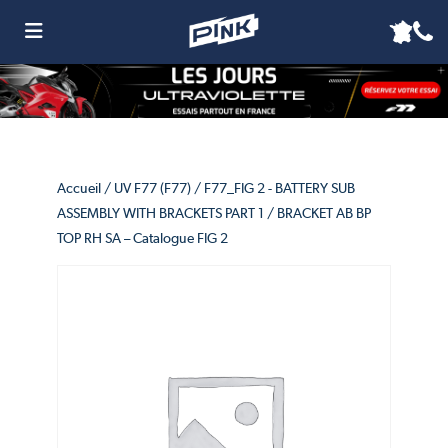
Accueil
/
UV F77 (F77)
/
F77_FIG 2 - BATTERY SUB
ASSEMBLY WITH BRACKETS PART 1
/ BRACKET AB BP
TOP RH SA – Catalogue FIG 2