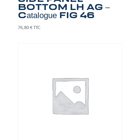
BOTTOM LH AG –
Catalogue FIG 46
76,80
€
TTC