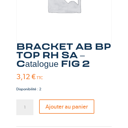
BRACKET AB BP
TOP RH SA –
Catalogue FIG 2
3,12
€
TTC
Disponibilité : 2
quantité
Ajouter au panier
de
BRACKET
AB