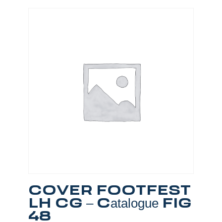
COVER FOOTFEST
LH CG – Catalogue FIG
48