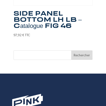
SIDE PANEL
BOTTOM LH LB –
Catalogue FIG 46
97,92
€
TTC