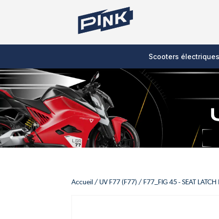
Scooters électrique
Accueil
/
UV F77 (F77)
/
F77_FIG 45 - SEAT LATCH