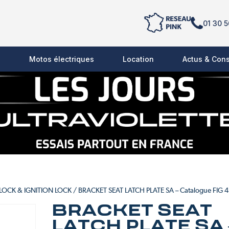
01 30 5
s
Motos électriques
Location
Actus & Cons
 LOCK & IGNITION LOCK
/ BRACKET SEAT LATCH PLATE SA – Catalogue FIG 
BRACKET SEAT
LATCH PLATE SA 