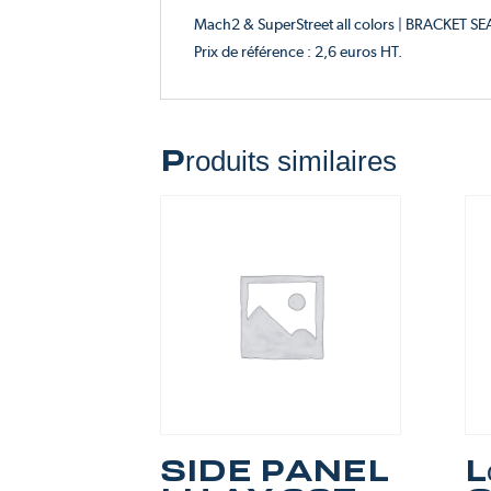
Mach2 & SuperStreet all colors | BRACKET S
Prix de référence : 2,6 euros HT.
Produits similaires
SIDE PANEL
L