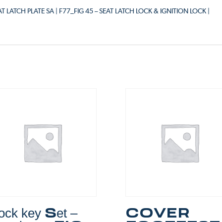
EAT LATCH PLATE SA | F77_FIG 45 – SEAT LATCH LOCK & IGNITION LOCK |
ock key Set –
COVER