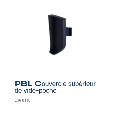
PBL Couvercle supérieur
de vide-poche
2,16
€
TTC