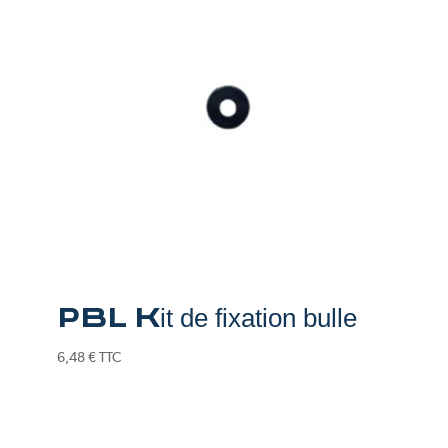
PBL Kit de fixation bulle
6,48
€
TTC