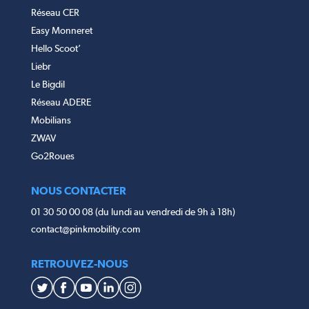
Réseau CER
Easy Monneret
Hello Scoot’
Liebr
Le Bigdil
Réseau ADERE
Mobilians
ZWAV
Go2Roues
NOUS CONTACTER
01 30 50 00 08 (du lundi au vendredi de 9h à 18h)
contact@pinkmobility.com
RETROUVEZ-NOUS