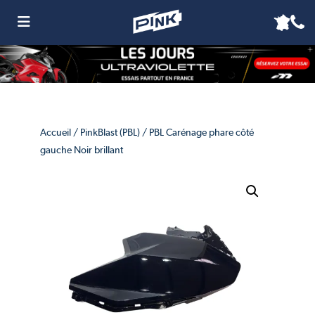
Accueil
/
PinkBlast (PBL)
/ PBL Carénage phare côté
gauche Noir brillant