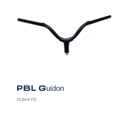
PBL Guidon
33,84
€
TTC