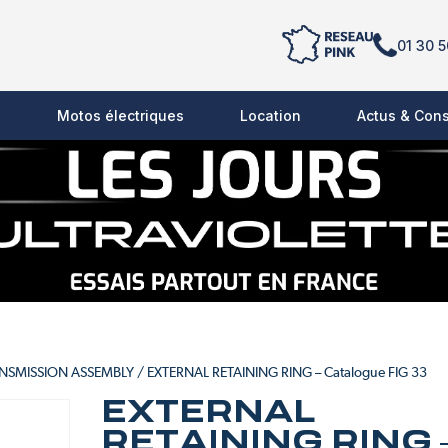
01 30 5
s
Motos électriques
Location
Actus & Cons
ANSMISSION ASSEMBLY
/ EXTERNAL RETAINING RING – Catalogue FIG 33
EXTERNAL
RETAINING RING 