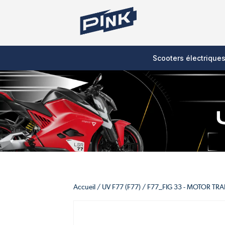
Scooters électrique
Accueil
/
UV F77 (F77)
/
F77_FIG 33 - MOTOR TR