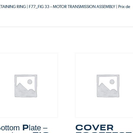
 RETAINING RING | F77_FIG 33 – MOTOR TRANSMISSION ASSEMBLY | Prix de
ottom Plate –
COVER