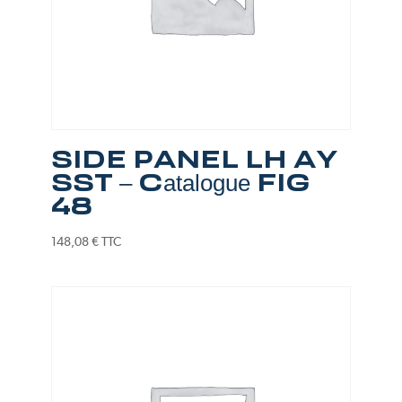
SIDE PANEL LH AY
SST – Catalogue FIG
48
148,08
€
TTC