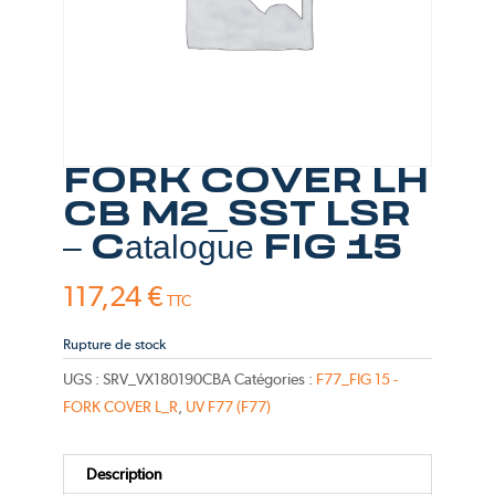
FORK COVER LH
CB M2_SST LSR
– Catalogue FIG 15
117,24
€
TTC
Rupture de stock
UGS :
SRV_VX180190CBA
Catégories :
F77_FIG 15 -
FORK COVER L_R
,
UV F77 (F77)
Description