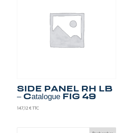
SIDE PANEL RH LB
– Catalogue FIG 49
147,12
€
TTC