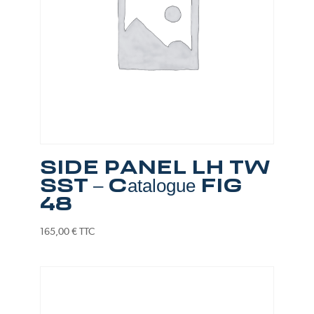
SIDE PANEL LH TW
SST – Catalogue FIG
48
165,00
€
TTC