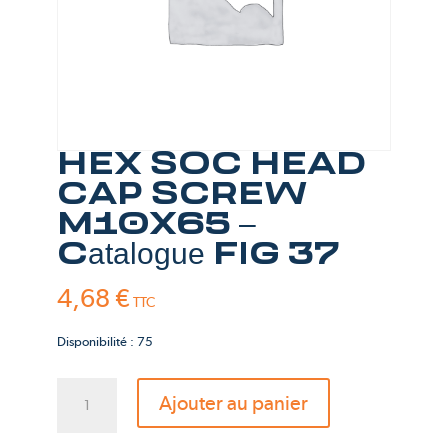
HEX SOC HEAD
CAP SCREW
M10X65 –
Catalogue FIG 37
4,68
€
TTC
Disponibilité : 75
quantité
Ajouter au panier
de
HEX