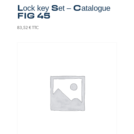
Lock key Set – Catalogue
FIG 45
83,52
€
TTC