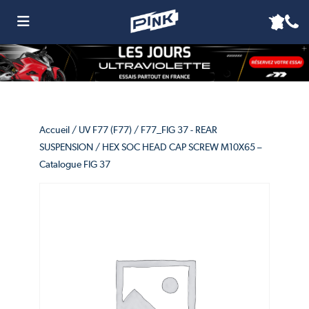
Accueil
/
UV F77 (F77)
/
F77_FIG 37 - REAR
SUSPENSION
/ HEX SOC HEAD CAP SCREW M10X65 –
Catalogue FIG 37