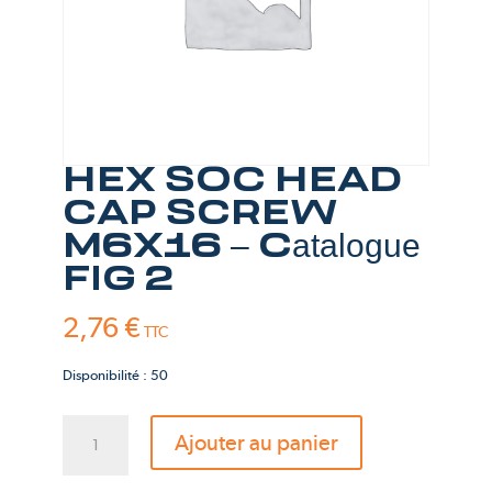
HEX SOC HEAD
CAP SCREW
M6X16 – Catalogue
FIG 2
2,76
€
TTC
Disponibilité : 50
quantité
Ajouter au panier
de
HEX