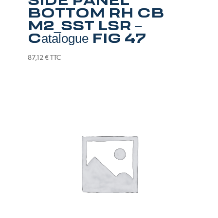
SIDE PANEL
BOTTOM RH CB
M2_SST LSR –
Catalogue FIG 47
87,12
€
TTC