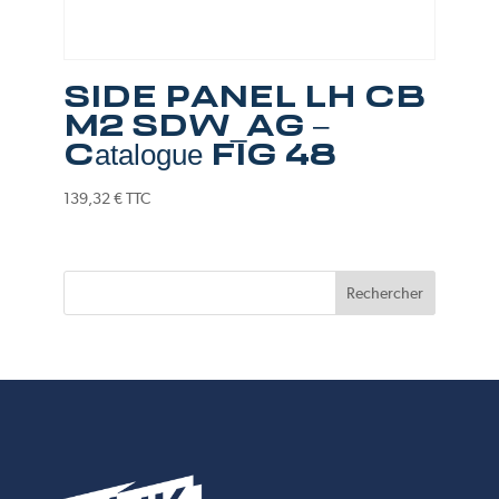
SIDE PANEL LH CB
M2 SDW_AG –
Catalogue FIG 48
139,32
€
TTC