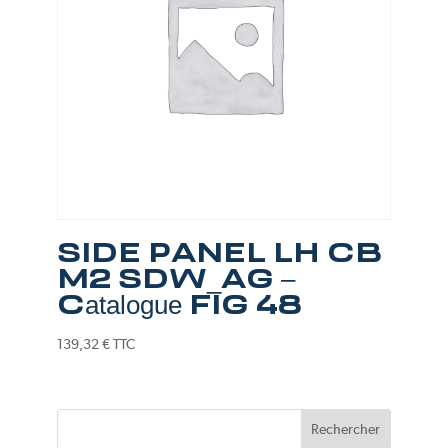
SIDE PANEL LH CB
M2 SDW_AG –
Catalogue FIG 48
139,32
€
TTC