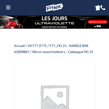
Accueil
/
UV F77 (F77)
/
F77_FIG 25 - HANDLE BAR
ASSEMBLY
/ Mirror mount bottom L – Catalogue FIG 25