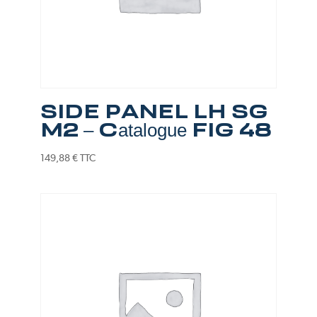
SIDE PANEL LH SG
M2 – Catalogue FIG 48
149,88
€
TTC