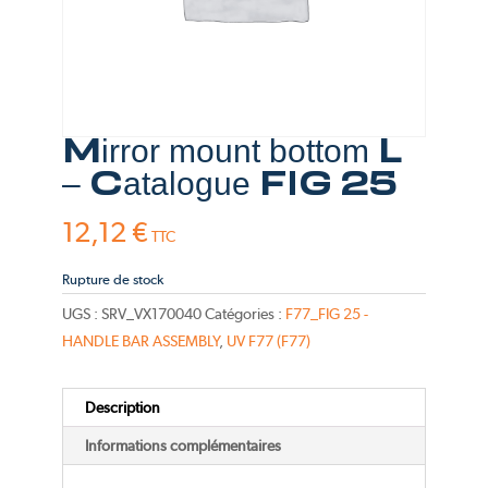
Mirror mount bottom L
– Catalogue FIG 25
12,12
€
TTC
Rupture de stock
UGS :
SRV_VX170040
Catégories :
F77_FIG 25 -
HANDLE BAR ASSEMBLY
,
UV F77 (F77)
Description
Informations complémentaires