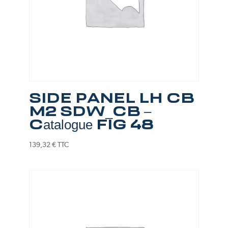
SIDE PANEL LH CB
M2 SDW_CB –
Catalogue FIG 48
139,32
€
TTC