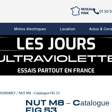
01 30 5
s
Motos électriques
Location
Actus & Cons
 ASSEMBLY
/ NUT M8 – Catalogue FIG 53
NUT M8 – Catalogue
FIG 53