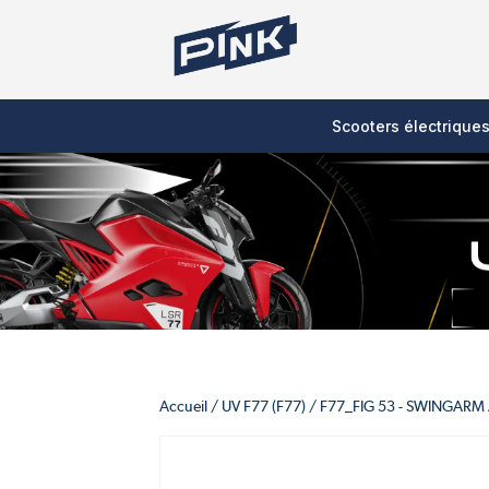
Scooters électrique
Accueil
/
UV F77 (F77)
/
F77_FIG 53 - SWINGARM