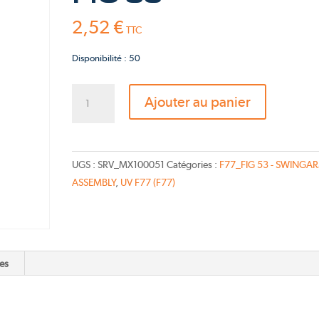
Pink Fly
2,52
€
TTC
TS-Bravo 2026
Disponibilité : 50
quantité
Ajouter au panier
de
NUT
M8
-
UGS :
SRV_MX100051
Catégories :
F77_FIG 53 - SWINGA
Catalogue
ASSEMBLY
,
UV F77 (F77)
FIG
53
es