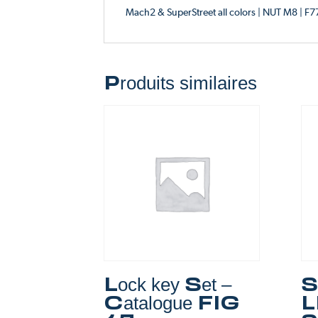
Mach2 & SuperStreet all colors | NUT M8 | F
Produits similaires
Lock key Set –
S
Catalogue FIG
L