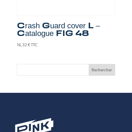
Crash Guard cover L –
Catalogue FIG 48
16,32
€
TTC