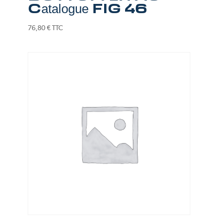
Catalogue FIG 46
76,80
€
TTC