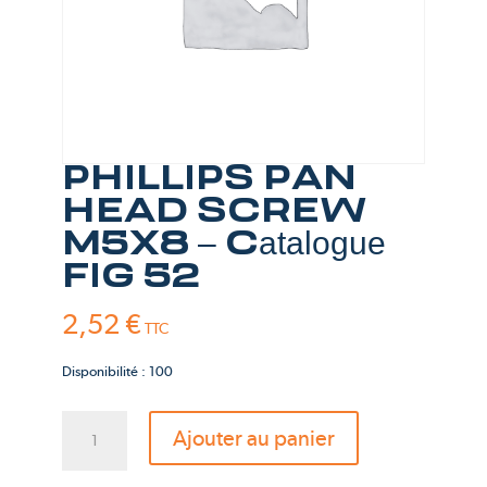
PHILLIPS PAN
HEAD SCREW
M5X8 – Catalogue
FIG 52
2,52
€
TTC
Disponibilité : 100
quantité
Ajouter au panier
de
PHILLIPS