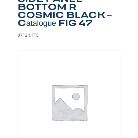
BOTTOM R
COSMIC BLACK –
Catalogue FIG 47
87,12
€
TTC