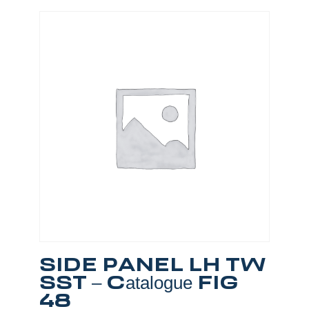
SIDE PANEL LH TW
SST – Catalogue FIG
48