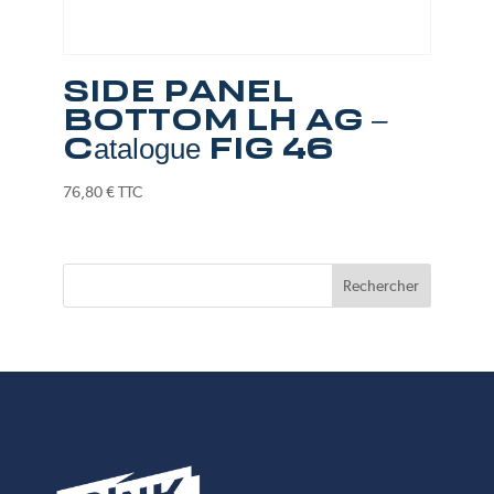
SIDE PANEL
BOTTOM LH AG –
Catalogue FIG 46
76,80
€
TTC