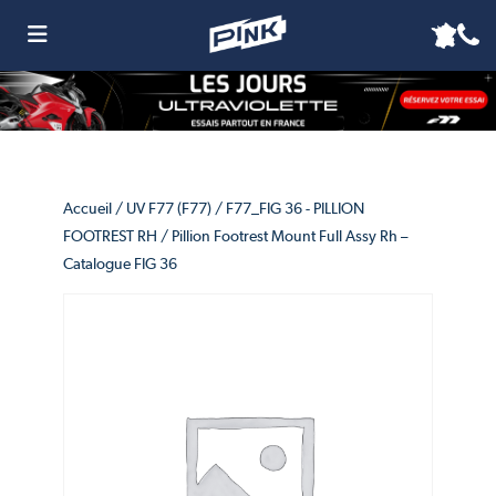
Accueil
/
UV F77 (F77)
/
F77_FIG 36 - PILLION
FOOTREST RH
/ Pillion Footrest Mount Full Assy Rh –
Catalogue FIG 36