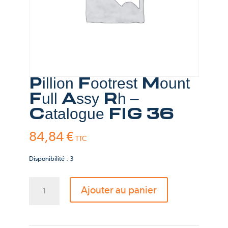
Pillion Footrest Mount
Full Assy Rh –
Catalogue FIG 36
84,84
€
TTC
Disponibilité : 3
quantité
Ajouter au panier
de
Pillion
Footrest