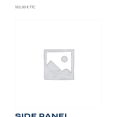
165,00
€
TTC
SIDE PANEL