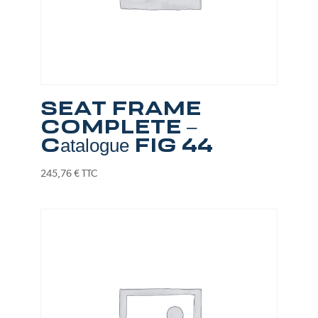
SEAT FRAME
COMPLETE –
Catalogue FIG 44
245,76
€
TTC