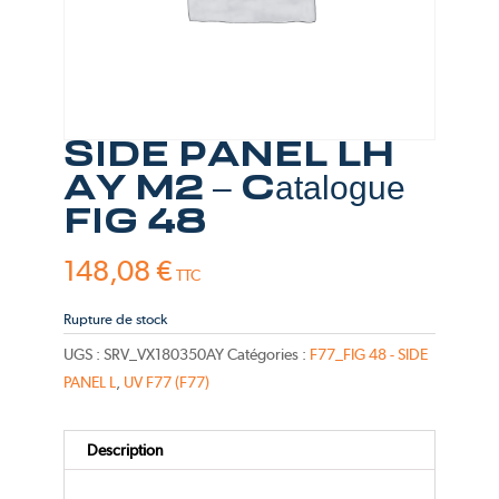
SIDE PANEL LH
AY M2 – Catalogue
FIG 48
148,08
€
TTC
Rupture de stock
UGS :
SRV_VX180350AY
Catégories :
F77_FIG 48 - SIDE
PANEL L
,
UV F77 (F77)
Description