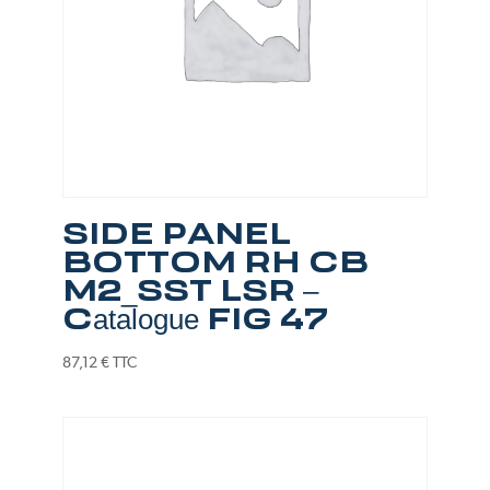
SIDE PANEL
BOTTOM RH CB
M2_SST LSR –
Catalogue FIG 47
87,12
€
TTC