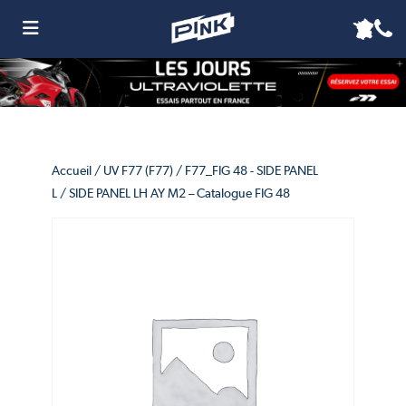
Accueil
/
UV F77 (F77)
/
F77_FIG 48 - SIDE PANEL
L
/ SIDE PANEL LH AY M2 – Catalogue FIG 48