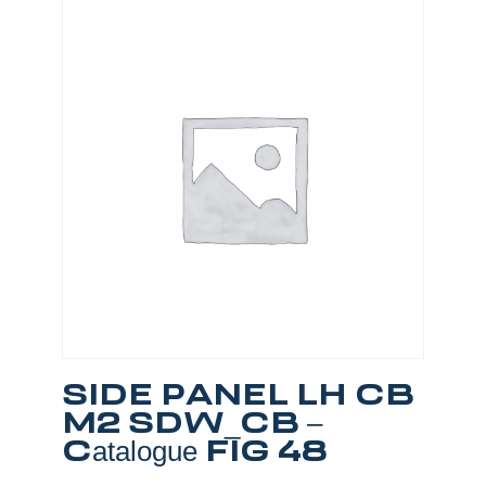
SIDE PANEL LH CB
M2 SDW_CB –
Catalogue FIG 48