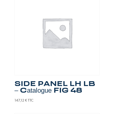
SIDE PANEL LH LB
– Catalogue FIG 48
147,12
€
TTC