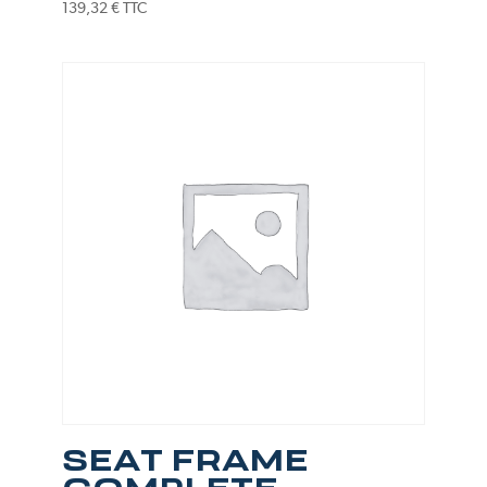
139,32
€
TTC
SEAT FRAME