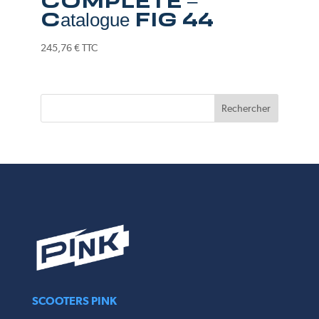
COMPLETE –
Catalogue FIG 44
245,76
€
TTC
SCOOTERS PINK