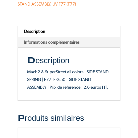
-
STAND ASSEMBLY
,
UV F77 (F77)
Catalogue
FIG
50
Description
Informations complémentaires
Description
Mach2 & SuperStreet all colors | SIDE STAND
SPRING | F77_FIG 50 – SIDE STAND
ASSEMBLY | Prix de référence : 2,6 euros HT.
Produits similaires