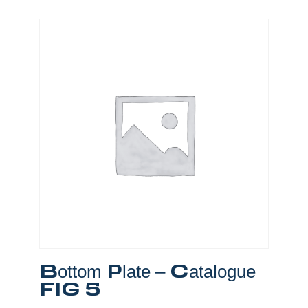
Bottom Plate – Catalogue
FIG 5