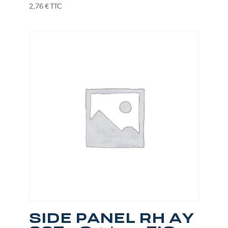
2,76
€
TTC
SIDE PANEL RH AY