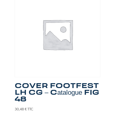
COVER FOOTFEST
LH CG – Catalogue FIG
48
30,48
€
TTC