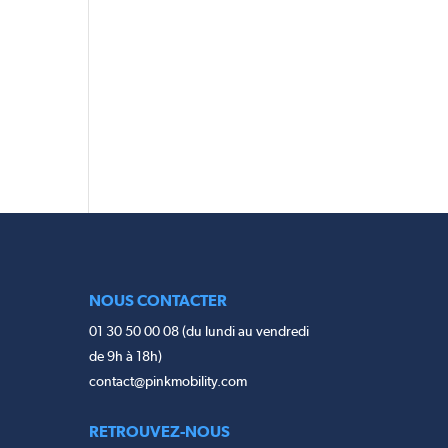
T
NOUS CONTACTER
01 30 50 00 08 (du lundi au vendredi
de 9h à 18h)
contact@pinkmobility.com
RETROUVEZ-NOUS