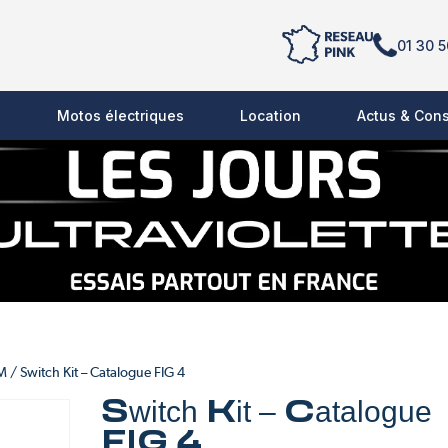
01 30 5
s
Motos électriques
Location
Actus & Cons
EM
/ Switch Kit – Catalogue FIG 4
Switch Kit – Catalogue
FIG 4