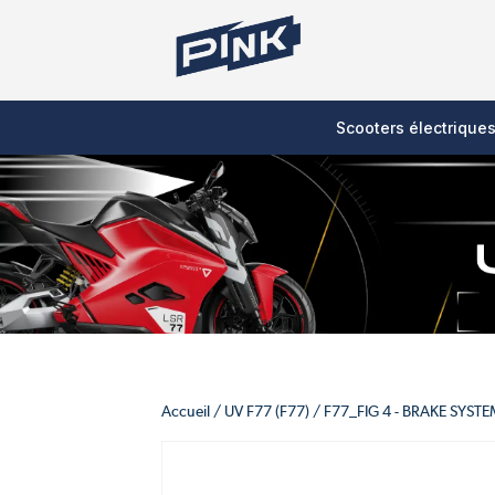
Scooters électrique
Accueil
/
UV F77 (F77)
/
F77_FIG 4 - BRAKE SYST