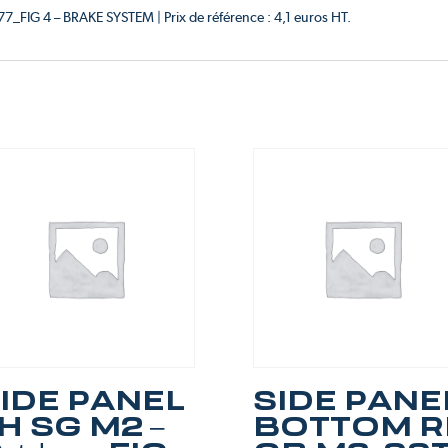
F77_FIG 4 – BRAKE SYSTEM | Prix de référence : 4,1 euros HT.
IDE PANEL
SIDE PANE
H SG M2 –
BOTTOM R