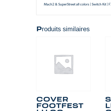
Mach2 & SuperStreet all colors | Switch Kit | 
Produits similaires
COVER
S
FOOTFEST
L