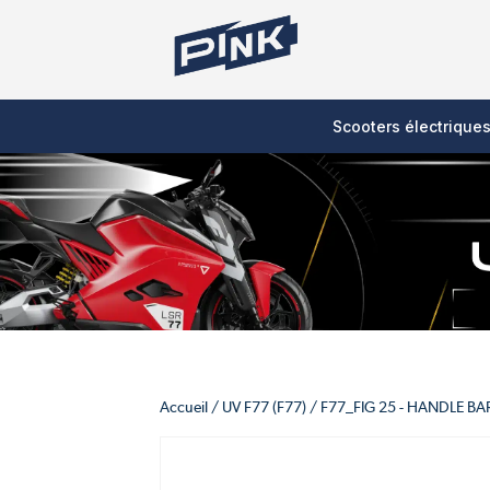
Scooters électrique
Accueil
/
UV F77 (F77)
/
F77_FIG 25 - HANDLE B