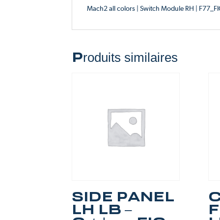
Mach2 all colors | Switch Module RH | F77_F
Produits similaires
SIDE PANEL
LH LB –
F