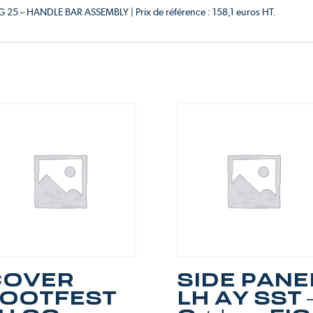
IG 25 – HANDLE BAR ASSEMBLY | Prix de référence : 158,1 euros HT.
COVER
SIDE PANE
OOTFEST
LH AY SST 