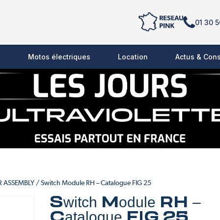
01 30 5
s
Motos électriques
Location
Actus & Cons
AR ASSEMBLY
/ Switch Module RH – Catalogue FIG 25
Switch Module RH –
Catalogue FIG 25