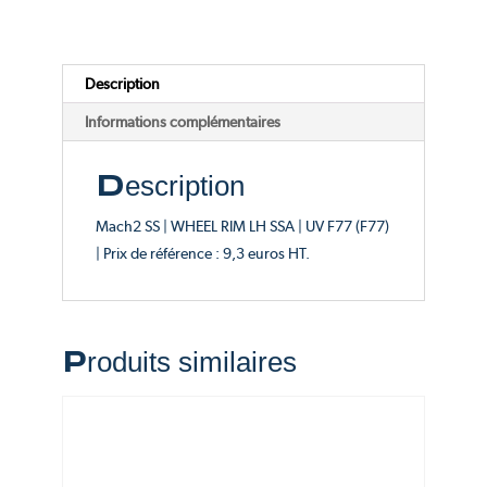
SSA
-
Catalogue
Description
F77
(F77)
Informations complémentaires
Description
Mach2 SS | WHEEL RIM LH SSA | UV F77 (F77)
| Prix de référence : 9,3 euros HT.
Produits similaires