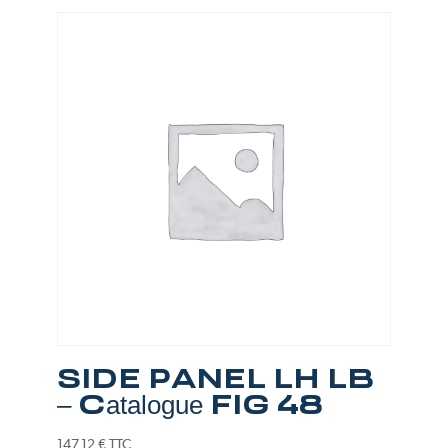
SIDE PANEL LH LB
– Catalogue FIG 48
147,12
€
TTC