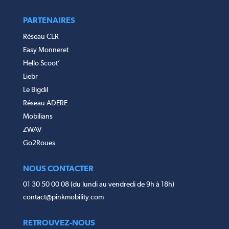
PARTENAIRES
Réseau CER
Easy Monneret
Hello Scoot’
Liebr
Le Bigdil
Réseau ADERE
Mobilians
ZWAV
Go2Roues
NOUS CONTACTER
01 30 50 00 08 (du lundi au vendredi de 9h à 18h)
contact@pinkmobility.com
RETROUVEZ-NOUS