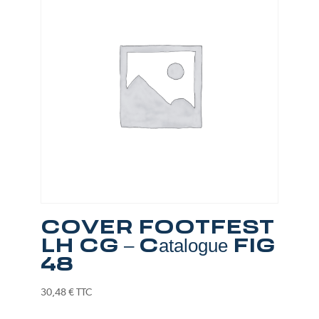
COVER FOOTFEST
LH CG – Catalogue FIG
48
30,48
€
TTC