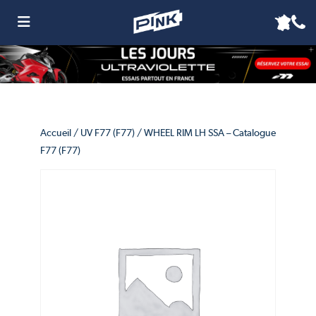
Accueil
/
UV F77 (F77)
/ WHEEL RIM LH SSA – Catalogue
F77 (F77)