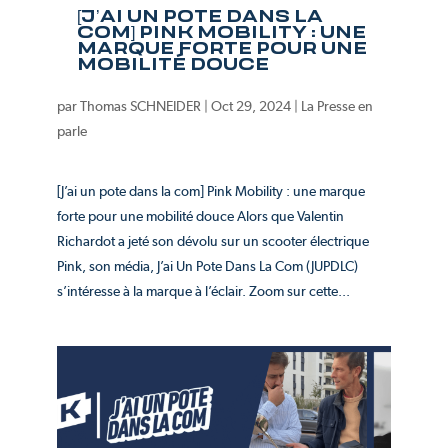
[J’AI UN POTE DANS LA
COM] PINK MOBILITY : UNE
MARQUE FORTE POUR UNE
MOBILITÉ DOUCE
par
Thomas SCHNEIDER
|
Oct 29, 2024
|
La Presse en
parle
[J’ai un pote dans la com] Pink Mobility : une marque
forte pour une mobilité douce Alors que Valentin
Richardot a jeté son dévolu sur un scooter électrique
Pink, son média, J’ai Un Pote Dans La Com (JUPDLC)
s’intéresse à la marque à l’éclair. Zoom sur cette...