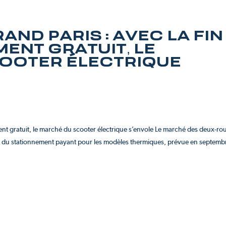
RAND PARIS : AVEC LA FIN
ENT GRATUIT, LE
OOTER ÉLECTRIQUE
ement gratuit, le marché du scooter électrique s’envole Le marché des deux-ro
ace du stationnement payant pour les modèles thermiques, prévue en septemb