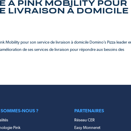
E À PINK MOBILITY POUR
E LIVRAISON À DOMICILE
ink Mobility pour son service de livraison à domicile Domino’s Pizza leader e
’amélioration de ses services de livraison pour répondre aux besoins des
 SOMMES-NOUS ?
PARTENAIRES
lités
Réseau CER
nologie Pink
Easy Monneret