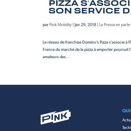
PIZZA S’ASSOCI
SON SERVICE D
par
Pink Mobility
|
Jan 29, 2018
|
La Presse en parle
Le réseau de franchise Domino’s Pizza s’associe à P
France du marché de la pizza à emporter poursuit l
amateurs des...
QUI
Actua
Tech