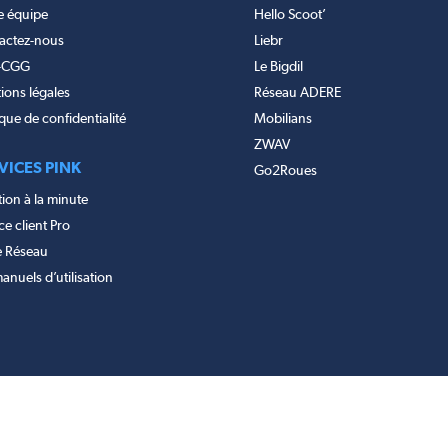
e équipe
Hello Scoot’
actez-nous
Liebr
-CGG
Le Bigdil
ions légales
Réseau ADERE
ique de confidentialité
Mobilians
ZWAV
VICES PINK
Go2Roues
ion à la minute
e client Pro
e Réseau
anuels d’utilisation