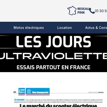
01 30 5
s
Motos électriques
Location
Actus & Cons