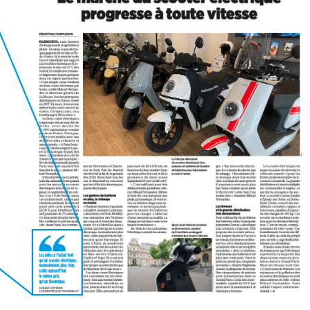
Pink Fly
TS-Bravo 2026