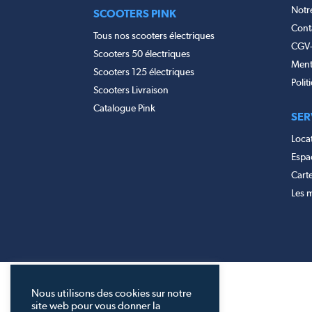
Notr
SCOOTERS PINK
Cont
Tous nos scooters électriques
CGV
Scooters 50 électriques
Ment
Scooters 125 électriques
Polit
Scooters Livraison
Catalogue Pink
SER
Locat
Espac
Cart
Les m
Nous utilisons des cookies sur notre
site web pour vous donner la