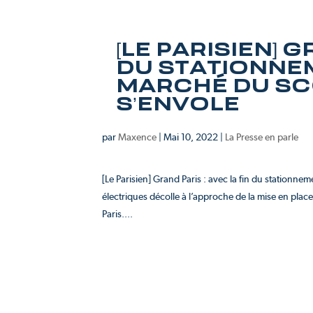
[LE PARISIEN] G
DU STATIONNEM
MARCHÉ DU SC
S’ENVOLE
par
Maxence
|
Mai 10, 2022
|
La Presse en parle
[Le Parisien] Grand Paris : avec la fin du stationn
électriques décolle à l’approche de la mise en pl
Paris....