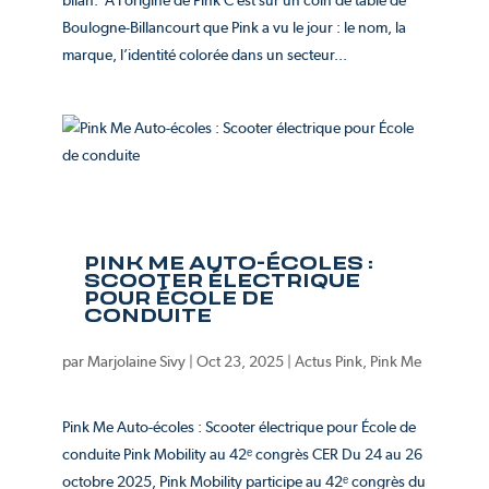
Boulogne-Billancourt que Pink a vu le jour : le nom, la
marque, l’identité colorée dans un secteur...
PINK ME AUTO-ÉCOLES :
SCOOTER ÉLECTRIQUE
POUR ÉCOLE DE
CONDUITE
par
Marjolaine Sivy
|
Oct 23, 2025
|
Actus Pink
,
Pink Me
Pink Me Auto-écoles : Scooter électrique pour École de
conduite Pink Mobility au 42ᵉ congrès CER Du 24 au 26
octobre 2025, Pink Mobility participe au 42ᵉ congrès du