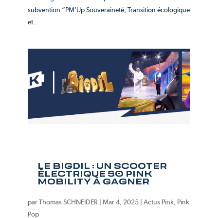
subvention “PM’Up Souveraineté, Transition écologique
et...
LE BIGDIL : UN SCOOTER
ÉLECTRIQUE 50 PINK
MOBILITY À GAGNER
par
Thomas SCHNEIDER
|
Mar 4, 2025
|
Actus Pink
,
Pink
Pop