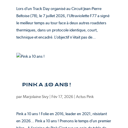
Lors d’un Track Day organisé au Circuit Jean-Pierre
Beltoise (78), le 7 juillet 2026, l’Ultraviolette F77 a signé
le meilleur temps au tour face à deux autres roadsters
thermiques, dans un protocole identique, court,
technique et encadré. L’objectif n’était pas de...
PINK A 10 ANS !
par
Marjolaine Sivy
|
Fév 17, 2026
|
Actus Pink
Pink a 10 ans ! Folie en 2016, leader en 2021, résistant
en 2026… Pink a 10 ans ! Prenons le temps d’un premier
bilan. A l’origine de Pink C’est sur un coin de table de