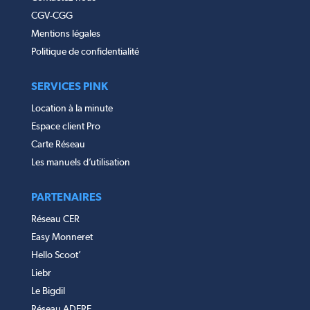
CGV-CGG
Mentions légales
Politique de confidentialité
SERVICES PINK
Location à la minute
Espace client Pro
Carte Réseau
Les manuels d’utilisation
PARTENAIRES
Réseau CER
Easy Monneret
Hello Scoot’
Liebr
Le Bigdil
Réseau ADERE