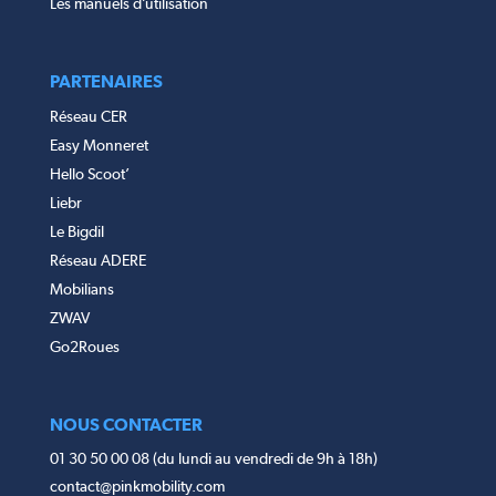
Les manuels d’utilisation
PARTENAIRES
Réseau CER
Easy Monneret
Hello Scoot’
Liebr
Le Bigdil
Réseau ADERE
Mobilians
ZWAV
Go2Roues
NOUS CONTACTER
01 30 50 00 08 (du lundi au vendredi de 9h à 18h)
contact@pinkmobility.com