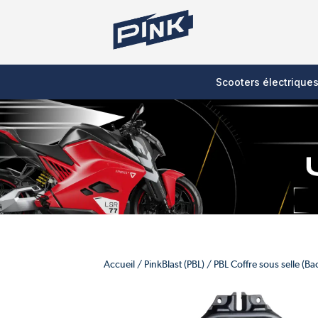
Scooters électrique
Accueil
/
PinkBlast (PBL)
/ PBL Coffre sous selle (Ba