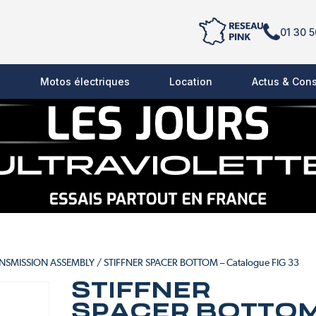
01 30 5
s
Motos électriques
Location
Actus & Cons
ANSMISSION ASSEMBLY
/ STIFFNER SPACER BOTTOM – Catalogue FIG 33
STIFFNER
SPACER BOTTO