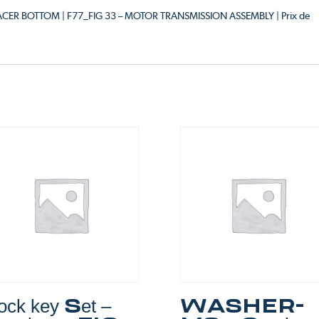
 SPACER BOTTOM | F77_FIG 33 – MOTOR TRANSMISSION ASSEMBLY | Prix de
ock key Set –
WASHER-