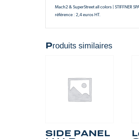
Mach2 & SuperStreet all colors | STIFFNER
référence : 2,4 euros HT.
Produits similaires
SIDE PANEL
L