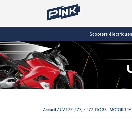
Scooters électrique
Accueil
/
UV F77 (F77)
/
F77_FIG 33 - MOTOR TR